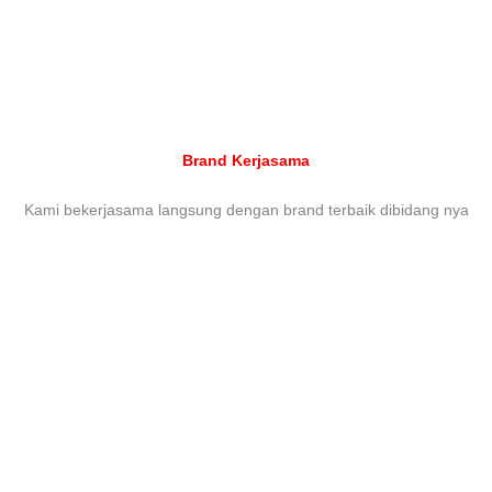
Brand Kerjasama
Kami bekerjasama langsung dengan brand terbaik dibidang nya
Head Office