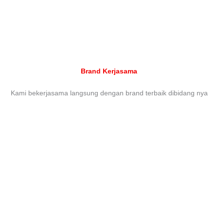
Brand Kerjasama
Kami bekerjasama langsung dengan brand terbaik dibidang nya
Head Office